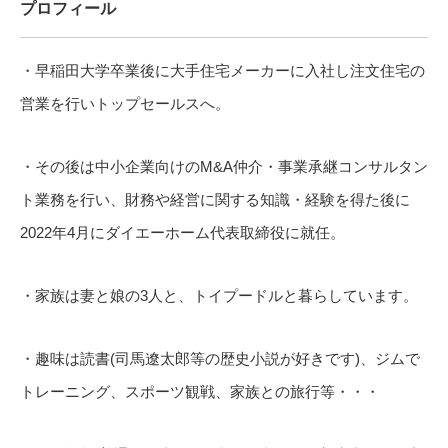
プロフィール
・早稲田大学卒業後に大手住宅メーカーに入社し注文住宅の
営業を行いトップセールスへ。
・その後は中小企業向けのM&A仲介・事業承継コンサルタン
ト業務を行い、財務や経営に関する知識・経験を得た後に
2022年4月にダイエーホーム代表取締役に就任。
・家族は妻と娘の3人と、トイプードルと暮らしています。
・趣味は読書(司馬遼太郎等の歴史小説が好きです)、ジムで
トレーニング、スポーツ観戦、家族との旅行等・・・