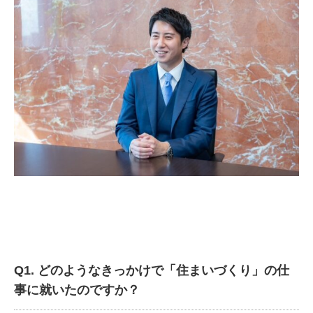
Q1. どのようなきっかけで「住まいづくり」の仕
事に就いたのですか？