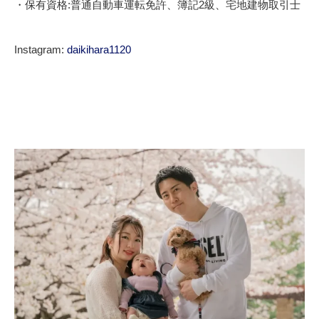
・保有資格:普通自動車運転免許、簿記2級、宅地建物取引士
Instagram:
daikihara1120