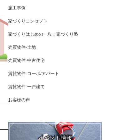
施工事例
家づくりコンセプト
家づくりはじめの一歩！家づくり塾
売買物件-土地
売買物件-中古住宅
賃貸物件-コーポ/アパート
賃貸物件-一戸建て
お客様の声