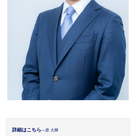
詳細はこちら
―原 大輝