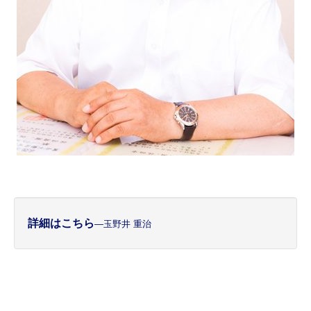
詳細はこちら
―玉野井 重治