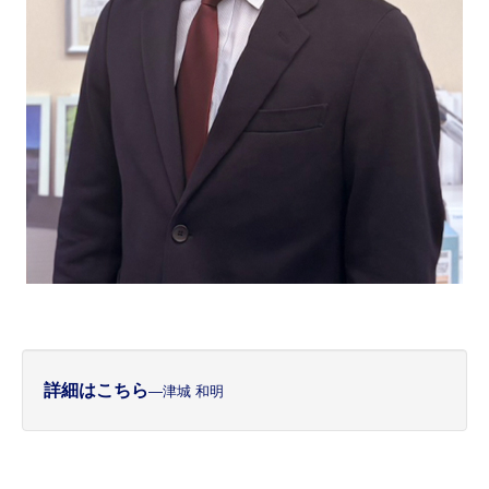
詳細はこちら
―津城 和明