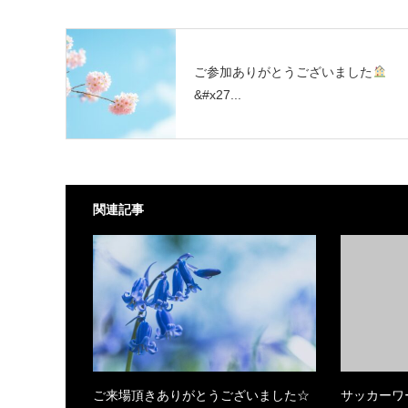
ご参加ありがとうございました
&#x27...
関連記事
ご来場頂きありがとうございました☆
サッカーワ