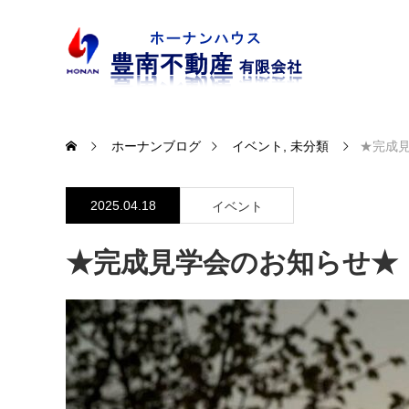
ホーナンブログ
イベント
,
未分類
★完成
2025.04.18
イベント
★完成見学会のお知らせ★