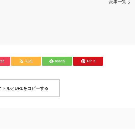
記事一覧
et
RSS
feedly
Pin it
イトルとURLをコピーする