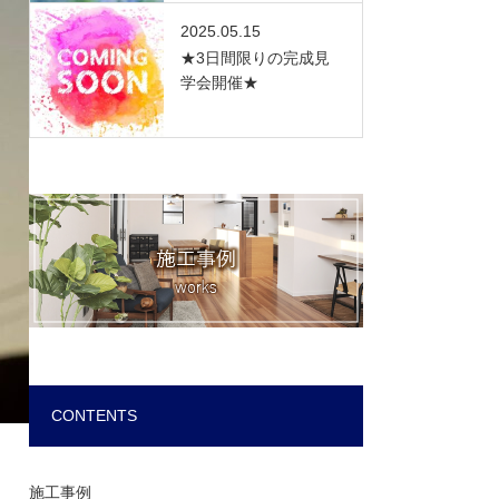
2025.05.15
★3日間限りの完成見
学会開催★
CONTENTS
施工事例