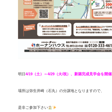
明日
4/19（土）～4/29（火/祝）、新築完成見学会を開催
場所は弥生井崎（石丸）の分譲地となりますので、
是非ご参加下さい