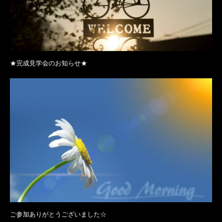
★完成見学会のお知らせ★
ご参加ありがとうございました☆