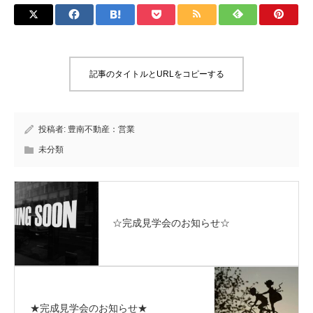
記事のタイトルとURLをコピーする
投稿者:
豊南不動産：営業
未分類
☆完成見学会のお知らせ☆
★完成見学会のお知らせ★