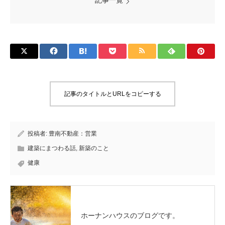
記事一覧
記事のタイトルとURLをコピーする
投稿者:
豊南不動産：営業
建築にまつわる話
,
新築のこと
健康
ホーナンハウスのブログです。