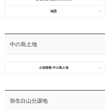
地図
中の島土地
土地情報-中の島土地
弥生白山分譲地