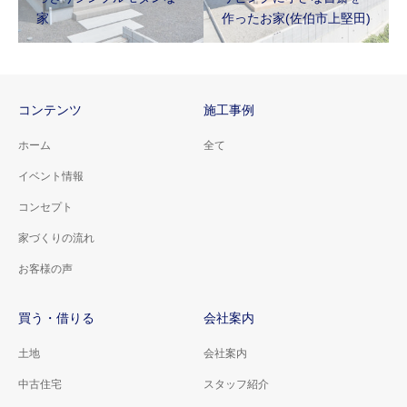
家
作ったお家(佐伯市上堅田)
コンテンツ
施工事例
ホーム
全て
イベント情報
コンセプト
家づくりの流れ
お客様の声
買う・借りる
会社案内
土地
会社案内
中古住宅
スタッフ紹介