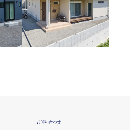
シンプル
リビングに小さな書斎を作ったお家(佐伯
市上堅田)
お問い合わせ