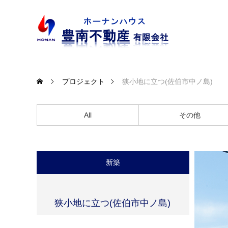
プロジェクト
狭小地に立つ(佐伯市中ノ島)
All
その他
新築
狭小地に立つ(佐伯市中ノ島)