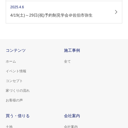
2025.4.6
4/19(土)～29日(祝)予約制見学会＠佐伯市弥生
コンテンツ
施工事例
ホーム
全て
イベント情報
コンセプト
家づくりの流れ
お客様の声
買う・借りる
会社案内
土地
会社案内