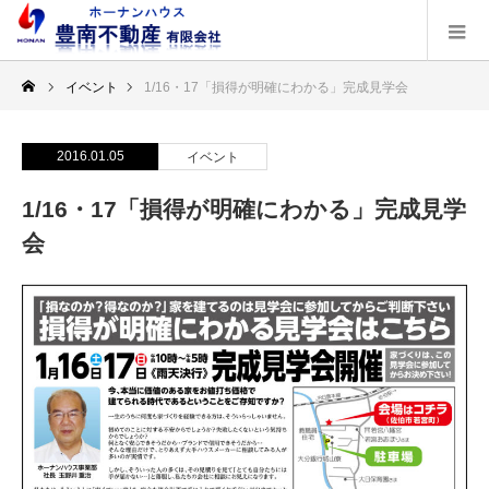
イベント
1/16・17「損得が明確にわかる」完成見学会
2016.01.05
イベント
1/16・17「損得が明確にわかる」完成見学
会