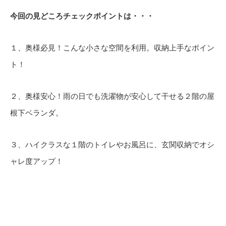
今回の見どころチェックポイントは・・・
１、奥様必見！こんな小さな空間を利用。収納上手なポイン
ト！
２、奥様安心！雨の日でも洗濯物が安心して干せる２階の屋
根下ベランダ。
３、ハイクラスな１階のトイレやお風呂に、玄関収納でオシ
ャレ度アップ！