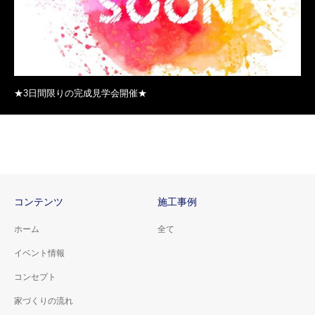
★3日間限りの完成見学会開催★
コンテンツ
施工事例
ホーム
全て
イベント情報
コンセプト
家づくりの流れ